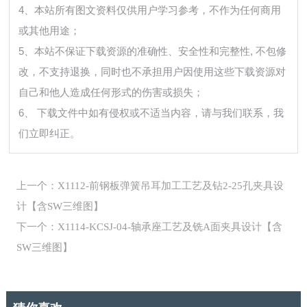
4、本站所有图文资料仅供用户学习参考，不作为任何商用
或其他用途；
5、本站不保证下载资源的准确性、安全性和完整性, 不包修
改，不支持退换，同时也不承担用户因使用这些下载资源对
自己和他人造成任何形式的伤害或损失；
6、 下载文件中如有侵权或不适当内容，请与我们联系，我
们立即纠正。
上一个：X1112-前钢板弹簧吊耳加工工艺及钻2-25孔夹具设
计【含SW三维图】
下一个：X1114-KCSJ-04-轴承座工艺及铣A面夹具设计【含
SW三维图】