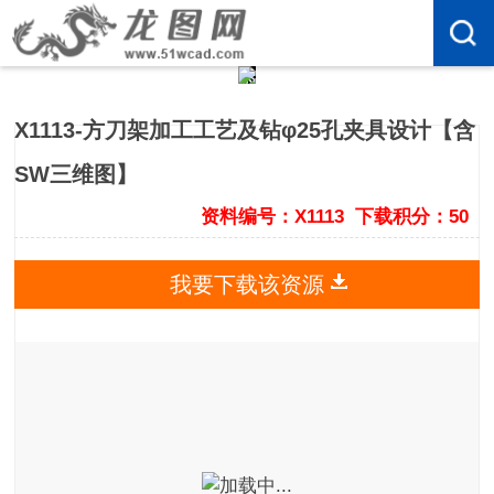
X1113-方刀架加工工艺及钻φ25孔夹具设计【含
SW三维图】
资料编号：X1113
下载积分：50
我要下载该资源