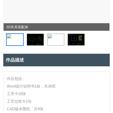
3D夹具装配体
作品描述
作品包括：
Word设计说明书1份，共38页
工序卡18张
工艺过程卡1张
CAD版本图纸，共8张