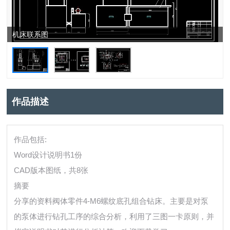
机床联系图
作品描述
作品包括:
Word设计说明书1份
CAD版本图纸，共8张
摘要
分享的资料阀体零件4-M6螺纹底孔组合钻床。主要是对泵
的泵体进行钻孔工序的综合分析，利用了三图一卡原则，并