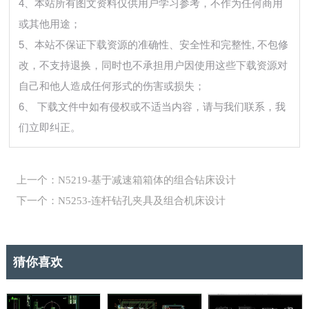
4、本站所有图文资料仅供用户学习参考，不作为任何商用
或其他用途；
5、本站不保证下载资源的准确性、安全性和完整性, 不包修
改，不支持退换，同时也不承担用户因使用这些下载资源对
自己和他人造成任何形式的伤害或损失；
6、 下载文件中如有侵权或不适当内容，请与我们联系，我
们立即纠正。
上一个：N5219-基于减速箱箱体的组合钻床设计
下一个：N5253-连杆钻孔夹具及组合机床设计
猜你喜欢