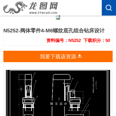
N5252-阀体零件4-M6螺纹底孔组合钻床设计
资料编号：N5252
下载积分：50
我要下载该资源