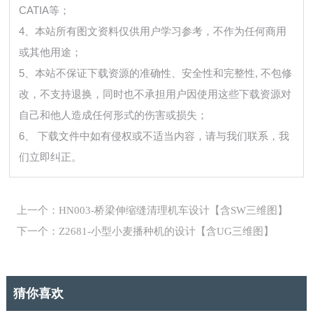
CATIA等；
4、本站所有图文资料仅供用户学习参考，不作为任何商用
或其他用途；
5、本站不保证下载资源的准确性、安全性和完整性, 不包修
改，不支持退换，同时也不承担用户因使用这些下载资源对
自己和他人造成任何形式的伤害或损失；
6、 下载文件中如有侵权或不适当内容，请与我们联系，我
们立即纠正。
上一个：HN003-桥梁伸缩缝清理机车设计【含SW三维图】
下一个：Z2681-小型小麦播种机的设计【含UG三维图】
猜你喜欢