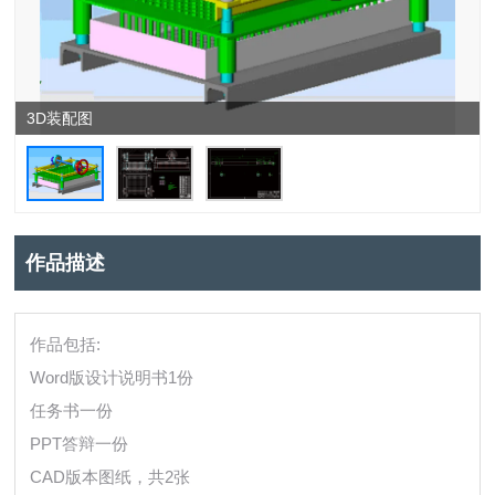
3D装配图
作品描述
作品包括:
Word版设计说明书1份
任务书一份
PPT答辩一份
CAD版本图纸，共2张