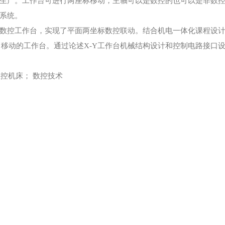
生产。工作台可进行两座标移动，主轴可以是数控的也可以是非数控
系统。
数控工作台，实现了平面两坐标数控联动。结合机电一体化课程设计教
Y向移动的工作台。通过论述X-Y工作台机械结构设计和控制电路接口
数控机床； 数控技术