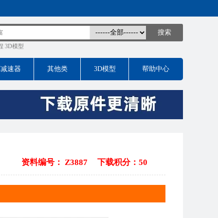
程
3D模型
床减速器
其他类
3D模型
帮助中心
资料编号： Z3887
下载积分：50