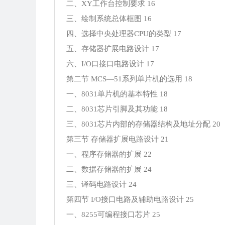
二、XY工作台控制要求 16
三、绘制系统总体框图 16
四、选择中央处理器CPU的类型 17
五、存储器扩展电路设计 17
六、I/O口接口电路设计 17
第二节 MCS—51系列单片机的选用 18
一、8031单片机的基本特性 18
二、8031芯片引脚及其功能 18
三、8031芯片内部的存储器结构及地址分配 20
第三节 存储器扩展电路设计 21
一、程序存储器的扩展 22
二、数据存储器的扩展 24
三、译码电路设计 24
第四节 I/O接口电路及辅助电路设计 25
一、8255可编程接口芯片 25