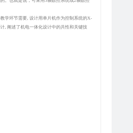
的。也就是说，可采用3轴数控系统或2轴数控
学环节需要, 设计用单片机作为控制系统的X-
设计, 阐述了机电一体化设计中的共性和关键技