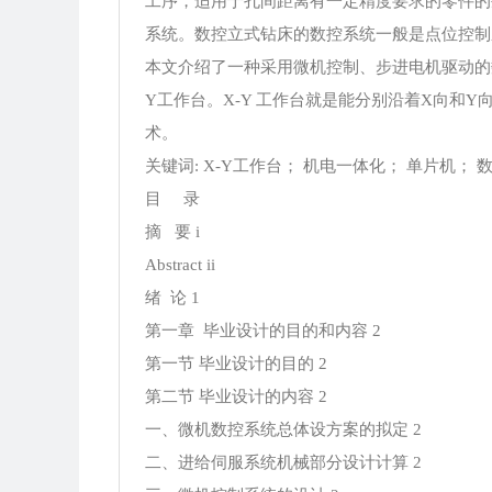
工序，适用于孔间距离有一定精度要求的零件的
系统。数控立式钻床的数控系统一般是点位控制
本文介绍了一种采用微机控制、步进电机驱动的
Y工作台。X-Y 工作台就是能分别沿着X向和
术。
关键词: X-Y工作台； 机电一体化； 单片机； 
目 录
摘 要 i
Abstract ii
绪 论 1
第一章 毕业设计的目的和内容 2
第一节 毕业设计的目的 2
第二节 毕业设计的内容 2
一、微机数控系统总体设方案的拟定 2
二、进给伺服系统机械部分设计计算 2