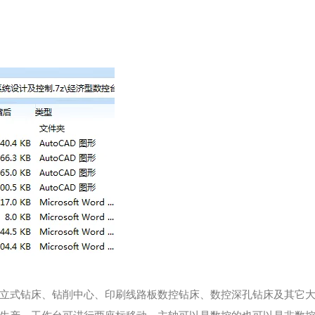
立式钻床、钻削中心、印刷线路板数控钻床、数控深孔钻床及其它