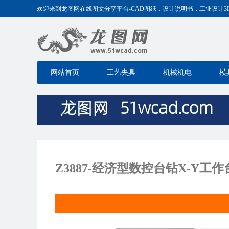
欢迎来到龙图网在线图文分享平台-CAD图纸，设计说明书，工业设计3D模型
网站首页
工艺夹具
机械机电
模
Z3887-经济型数控台钻X-Y