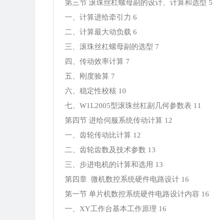
第三节 滚珠丝杠螺母副的设计、计算和选型 5
一、计算进给牵引力 6
二、计算最大动负载 6
三、滚珠丝杠螺母副的选型 7
四、传动效率计算 7
五、刚度验算 7
六、稳定性校核 10
七、W1L2005型滚珠丝杠副几何参数表 11
第四节 进给伺服系统传动计算 12
一、齿轮传动比计算 12
二、齿轮齿数及技术参数 13
三、步进电机的计算和选用 13
第四章 微机数控系统硬件电路设计 16
第一节 单片机数控系统硬件电路设计内容 16
一、XY工作台基本工作原理 16