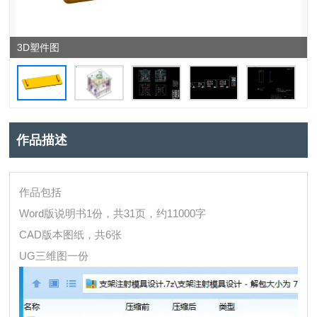
3D塑件图
作品描述
作品包括
Word版说明书1份，共31页，约11000字
CAD版本图纸，共6张
UG三维图一份