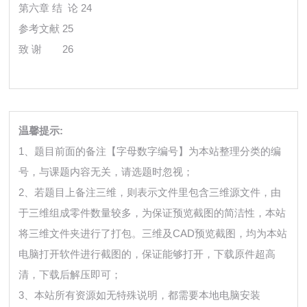
第六章 结 论 24
参考文献 25
致 谢
26
温馨提示:
1、题目前面的备注【字母数字编号】为本站整理分类的编
号，与课题内容无关，请选题时忽视；
2、若题目上备注三维，则表示文件里包含三维源文件，由
于三维组成零件数量较多，为保证预览截图的简洁性，本站
将三维文件夹进行了打包。三维及CAD预览截图，均为本站
电脑打开软件进行截图的，保证能够打开，下载原件超高
清，下载后解压即可；
3、本站所有资源如无特殊说明，都需要本地电脑安装