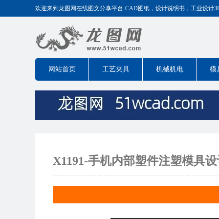
欢迎来到龙图网在线图文分享平台-CAD图纸，设计说明书，工业设计3D模型
网站首页
工艺夹具
机械机电
模
X1191-手机内部塑件注塑模具