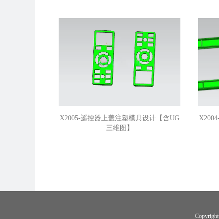
X2005-遥控器上盖注塑模具设计【含UG
X20
三维图】
Copyri