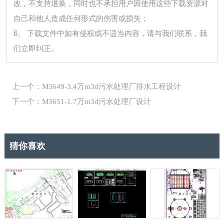
改，不支持退换，同时也不承担用户因使用这些下载资源对
自己和他人造成任何形式的伤害或损失；
6、 下载文件中如有侵权或不适当内容，请与我们联系，我
们立即纠正。
上一个：M3649-3.4万m3d污水处理厂排水工程设计
下一个：M3651-1.7万m3d污水处理厂设计
猜你喜欢