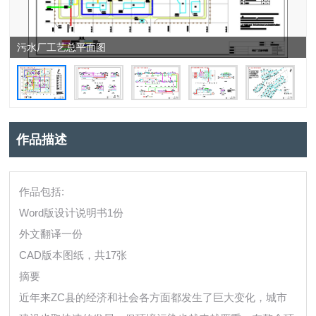
污水厂工艺总平面图
作品描述
作品包括:
Word版设计说明书1份
外文翻译一份
CAD版本图纸，共17张
摘要
近年来ZC县的经济和社会各方面都发生了巨大变化，城市