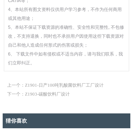
CATIA等；
4、本站所有图文资料仅供用户学习参考，不作为任何商用
或其他用途；
5、本站不保证下载资源的准确性、安全性和完整性, 不包修
改，不支持退换，同时也不承担用户因使用这些下载资源对
自己和他人造成任何形式的伤害或损失；
6、 下载文件中如有侵权或不适当内容，请与我们联系，我
们立即纠正。
上一个：Z1901-日产100吨乳酸菌饮料厂工厂设计
下一个：Z1903-碳酸饮料厂设计
猜你喜欢