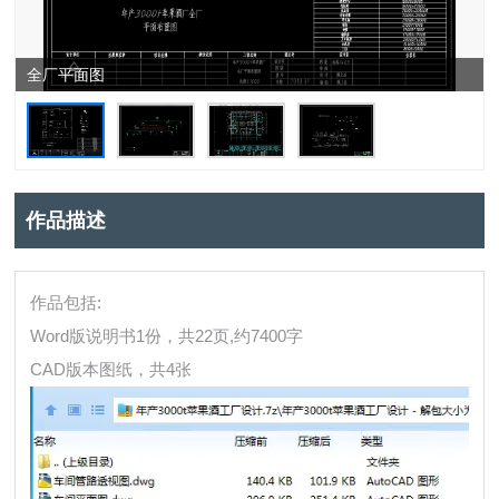
全厂平面图
作品描述
作品包括:
Word版说明书1份，共22页,约7400字
CAD版本图纸，共4张