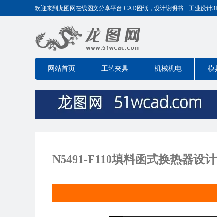
欢迎来到龙图网在线图文分享平台-CAD图纸，设计说明书，工业设计3D模型
网站首页
工艺夹具
机械机电
模
N5491-F110填料函式换热器设计