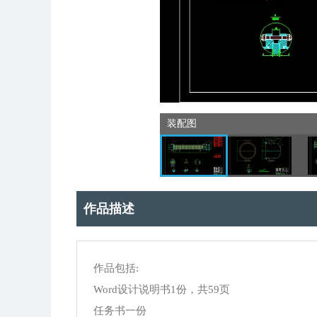
装配图
作品描述
作品包括:
Word设计说明书1份，共59页
任务书一份