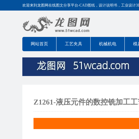
欢迎来到龙图网在线图文分享平台-CAD图纸，设计说明书，工业设计3D模型
网站首页
工艺夹具
机械机电
模
Z1261-液压元件的数控铣加工