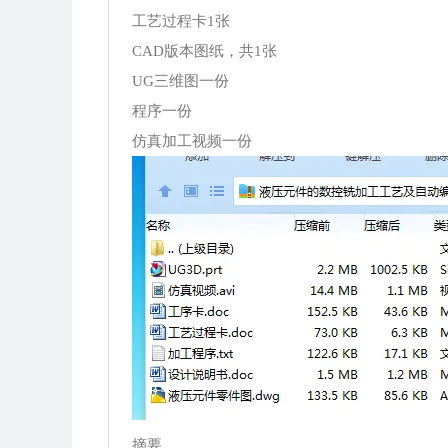
工艺过程卡1张
CAD版本图纸，共1张
UG三维图一份
程序一份
仿真加工视频一份
摘要