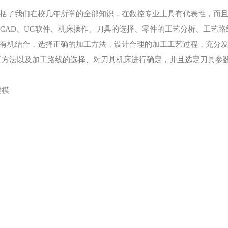
括了我们在校几年所学的全部知识，在数控专业上具有代表性，而
oCAD、UG软件、机床操作、刀具的选择、零件的工艺分析、工艺
有机结合，选择正确的加工方法，设计合理的加工工艺过程，充分
工方法以及加工路线的选择、对刀具机床进行确定，并且选定刀具参
建模