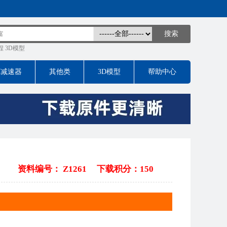
程
3D模型
床减速器
其他类
3D模型
帮助中心
资料编号： Z1261
下载积分：150