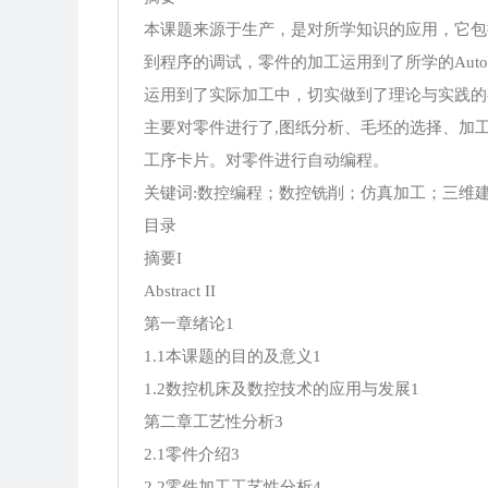
本课题来源于生产，是对所学知识的应用，它包
到程序的调试，零件的加工运用到了所学的Aut
运用到了实际加工中，切实做到了理论与实践的
主要对零件进行了,图纸分析、毛坯的选择、加
工序卡片。对零件进行自动编程。
关键词:数控编程；数控铣削；仿真加工；三维
目录
摘要I
Abstract II
第一章绪论1
1.1本课题的目的及意义1
1.2数控机床及数控技术的应用与发展1
第二章工艺性分析3
2.1零件介绍3
2.2零件加工工艺性分析4