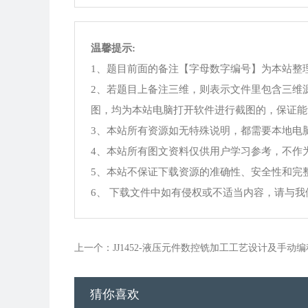
温馨提示:
1、题目前面的备注【字母数字编号】为本站整
2、若题目上备注三维，则表示文件里包含三维
图，均为本站电脑打开软件进行截图的，保证能
3、本站所有资源如无特殊说明，都需要本地电脑安装Offi
4、本站所有图文资料仅供用户学习参考，不作
5、本站不保证下载资源的准确性、安全性和完
6、 下载文件中如有侵权或不适当内容，请与
上一个：JJ1452-液压元件数控铣加工工艺设计及手动编
猜你喜欢