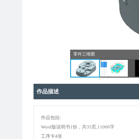
零件三维图
作品描述
作品包括:
Word版说明书1份，共35页,11000字
工序卡4张