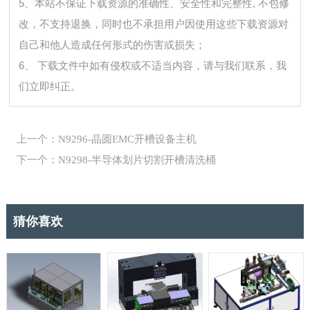
5、本站不保证下载资源的准确性、安全性和完整性, 不包修
改，不支持退换，同时也不承担用户因使用这些下载资源对
自己和他人造成任何形式的伤害或损失；
6、 下载文件中如有侵权或不适当内容，请与我们联系，我
们立即纠正。
上一个：N9296-晶圆EMC开槽设备主机
下一个：N9298-半导体划片切割开槽清洗桶
猜你喜欢