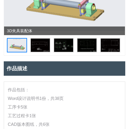
3D夹具装配体
作品描述
作品包括：
Word设计说明书1份，共38页
工序卡5张
工艺过程卡1张
CAD版本图纸，共6张