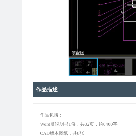
装配图
作品描述
作品包括：
Word版说明书1份，共32页，约6400字
CAD版本图纸，共8张