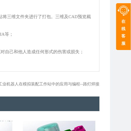
站将三维文件夹进行了打包。三维及CAD预览截
在
线
TIA等；
客
服
源对自己和他人造成任何形式的伤害或损失；
8-工业机器人在模拟装配工作站中的应用与编程--路灯焊接