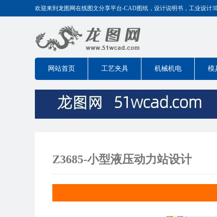
欢迎来到龙图网在线图文分享平台-CAD图纸，设计说明书，工业设计3D模型
网站首页
工艺夹具
机械机电
模
Z3685-小型液压动力站设计