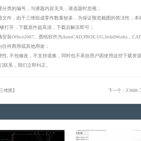
理分类的编号，与课题内容无关，请选题时忽视；
源文件，由于三维组成零件数量较多，为保证预览截图的简洁性，本
够打开，下载原件超高清，下载后解压即可；
ce2007。图纸软件为AutoCAD,PROE,UG,SolidWorks，CA
为任何商用或其他用途；
整性, 不包修改，不支持退换，同时也不承担用户因使用这些下载资
我们联系，我们立即纠正。
W三维图】
下一个：Z368