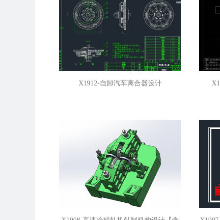
X1912-自卸汽车离合器设计
X