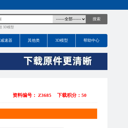
程
3D模型
床减速器
其他类
3D模型
帮助中心
资料编号： Z3685
下载积分：50