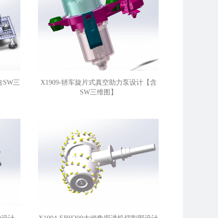
含SW三
X1909-轿车旋片式真空助力泵设计【含
SW三维图】