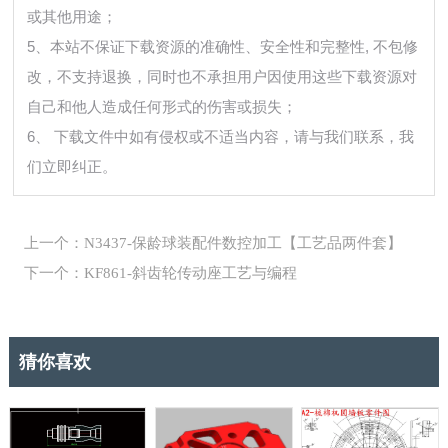
或其他用途；
5、本站不保证下载资源的准确性、安全性和完整性, 不包修
改，不支持退换，同时也不承担用户因使用这些下载资源对
自己和他人造成任何形式的伤害或损失；
6、 下载文件中如有侵权或不适当内容，请与我们联系，我
们立即纠正。
上一个：N3437-保龄球装配件数控加工【工艺品两件套】
下一个：KF861-斜齿轮传动座工艺与编程
猜你喜欢