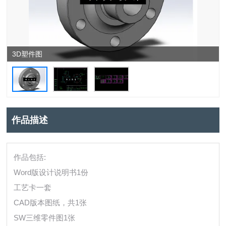
3D塑件图
作品描述
作品包括:
Word版设计说明书1份
工艺卡一套
CAD版本图纸，共1张
SW三维零件图1张