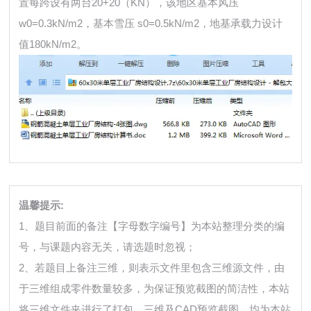
置每跨设有两台20+20（KN），该地区基本风压
w0=0.3kN/m2，基本雪压 s0=0.5kN/m2，地基承载力设计
值180kN/m2。
温馨提示:
1、题目前面的备注【字母数字编号】为本站整理分类的编
号，与课题内容无关，请选题时忽视；
2、若题目上备注三维，则表示文件里包含三维源文件，由
于三维组成零件数量较多，为保证预览截图的简洁性，本站
将三维文件夹进行了打包。三维及CAD预览截图，均为本站