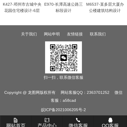
K427-邓州市古城中央
E970-长潭高速公路三
M6537-某多层大厦办
花园住宅楼设计-6层
标段设计
公楼建筑结构设计
3228平米，三单元2
户型
关于我们
网站申明
友情链接
联系我们
扫一扫，联系微信客服
Copyright @ 龙图网版权所有 网站客服QQ：2363701252 微信
客服：a58cad
皖ICP备2021006205号-2
网站首页
产品中心
微信客服
QQ客服