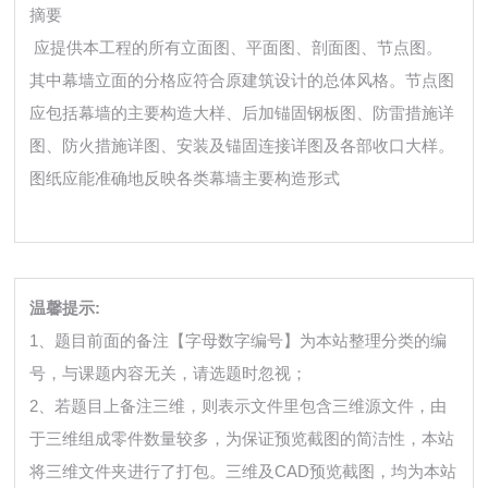
摘要
应提供本工程的所有立面图、平面图、剖面图、节点图。
其中幕墙立面的分格应符合原建筑设计的总体风格。节点图
应包括幕墙的主要构造大样、后加锚固钢板图、防雷措施详
图、防火措施详图、安装及锚固连接详图及各部收口大样。
图纸应能准确地反映各类幕墙主要构造形式
温馨提示:
1、题目前面的备注【字母数字编号】为本站整理分类的编
号，与课题内容无关，请选题时忽视；
2、若题目上备注三维，则表示文件里包含三维源文件，由
于三维组成零件数量较多，为保证预览截图的简洁性，本站
将三维文件夹进行了打包。三维及CAD预览截图，均为本站