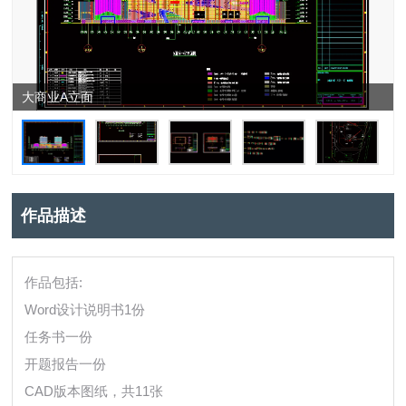
大商业A立面
作品描述
作品包括:
Word设计说明书1份
任务书一份
开题报告一份
CAD版本图纸，共11张