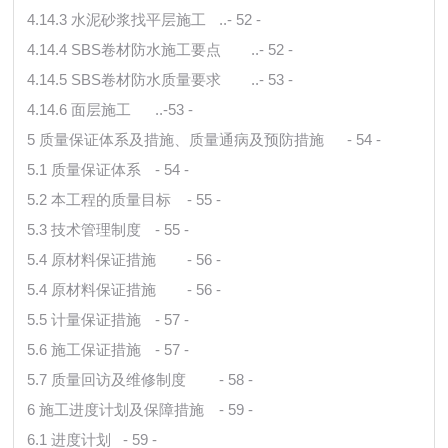
4.14.3 水泥砂浆找平层施工
..- 52 -
4.14.4 SBS卷材防水施工要点
..- 52 -
4.14.5 SBS卷材防水质量要求
..- 53 -
4.14.6 面层施工
..-53 -
5 质量保证体系及措施、质量通病及预防措施
- 54 -
5.1 质量保证体系
- 54 -
5.2 本工程的质量目标
- 55 -
5.3 技术管理制度
- 55 -
5.4 原材料保证措施
- 56 -
5.4 原材料保证措施
- 56 -
5.5 计量保证措施
- 57 -
5.6 施工保证措施
- 57 -
5.7 质量回访及维修制度
- 58 -
6 施工进度计划及保障措施
- 59 -
6.1 进度计划
- 59 -