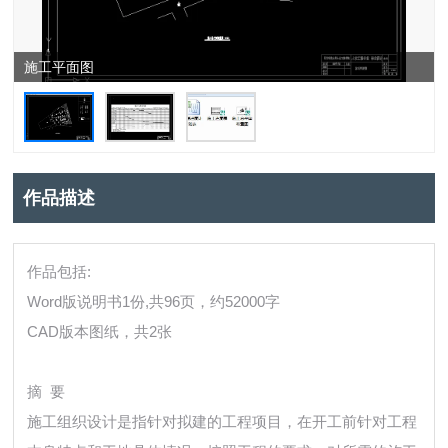
施工平面图
作品描述
作品包括:
Word版说明书1份,共96页，约52000字
CAD版本图纸，共2张
摘 要
施工组织设计是指针对拟建的工程项目，在开工前针对工程