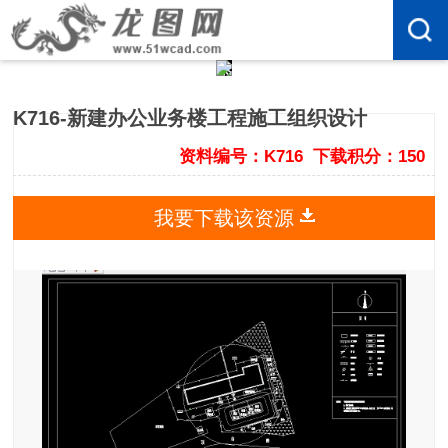
K716-新建办公业务楼工程施工组织设计
资料编号：K716
下载积分：150
我要下载该资源