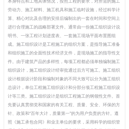
本身特点和工地具体情况，按照工程的要求，对所需的施工
劳动力、施工材料、施工机具和施工临时设施，经过科学计
算、精心对比及合理的安排后编制出的一套在时间和空间上
进行合理施工的战略部署文件。通常由一份施工组织设计说
明书、一张工程计划进度表、一套施工现场平面布置图组
成。施工组织设计是工程施工的组织方案，是指导施工准备
和组织施工的全面性技术经济文件，是现场施工的指导性文
件。由于建筑产品的多样性，每项工程都必须单独编制施工
组织设计，施工组织设计经审批通过后方可施工。施工组织
设计根据设计阶段和编制对象的不同大致可以分为施工组织
总设计，单位工程施工组织设计和分部分项工程施工组织设
计等三类。施工组织设计是组织工程施工的纲领性文件。首
先要认真贯彻党和国家的有关工程、质量、安全、环保的方
针、政策和“百年大计，质量第一”的为用户负责的方针。遵
照《施工承包合同》和业主单位的要求，采用科学的组织管