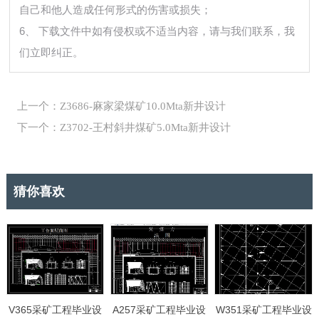
自己和他人造成任何形式的伤害或损失；
6、 下载文件中如有侵权或不适当内容，请与我们联系，我
们立即纠正。
上一个：Z3686-麻家梁煤矿10.0Mta新井设计
下一个：Z3702-王村斜井煤矿5.0Mta新井设计
猜你喜欢
V365采矿工程毕业设
A257采矿工程毕业设
W351采矿工程毕业设