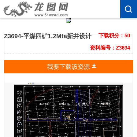
Z3694-平煤四矿1.2Mta新井设计
下载积分：50
资料编号：Z3694
我要下载该资源