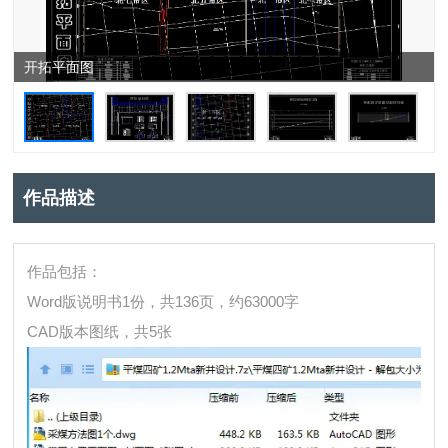
开拓平面图
作品描述
作品包括：
Word版说明书1份，共136页，约63000字
CAD版本图纸，共5张