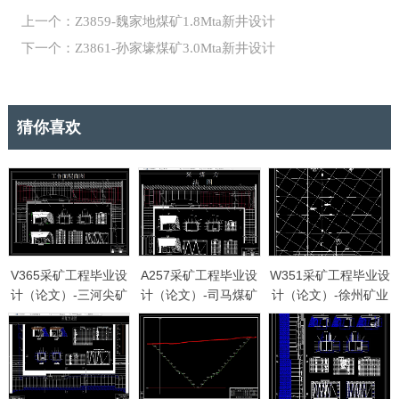
上一个：Z3859-魏家地煤矿1.8Mta新井设计
下一个：Z3861-孙家壕煤矿3.0Mta新井设计
猜你喜欢
V365采矿工程毕业设
A257采矿工程毕业设
W351采矿工程毕业设
计（论文）-三河尖矿
计（论文）-司马煤矿
计（论文）-徐州矿业
2.4Mta新井设计
1.8Mta新井设计
集团庞庄矿1.8Mta新
井设计