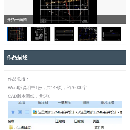
开拓平面图
作品描述
作品包括：
Word版说明书1份，共149页，约76000字
CAD版本图纸，共5张