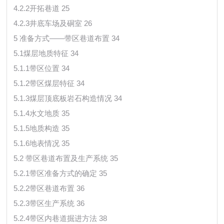
4.2.2开拓巷道 25
4.2.3井底车场及硐室 26
5 准备方式——带区巷道布置 34
5.1煤层地质特征 34
5.1.1带区位置 34
5.1.2带区煤层特征 34
5.1.3煤层顶底板岩石构造情况 34
5.1.4水文地质 35
5.1.5地质构造 35
5.1.6地表情况 35
5.2 带区巷道布置及生产系统 35
5.2.1带区准备方式的确定 35
5.2.2带区巷道布置 36
5.2.3带区生产系统 36
5.2.4带区内巷道掘进方法 38