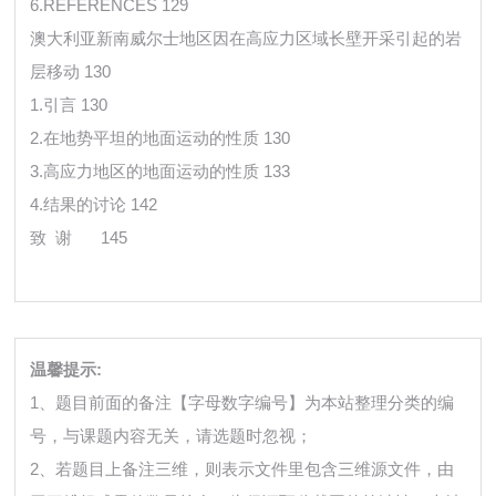
6.REFERENCES 129
澳大利亚新南威尔士地区因在高应力区域长壁开采引起的岩
层移动 130
1.引言 130
2.在地势平坦的地面运动的性质 130
3.高应力地区的地面运动的性质 133
4.结果的讨论 142
致 谢
145
温馨提示:
1、题目前面的备注【字母数字编号】为本站整理分类的编
号，与课题内容无关，请选题时忽视；
2、若题目上备注三维，则表示文件里包含三维源文件，由