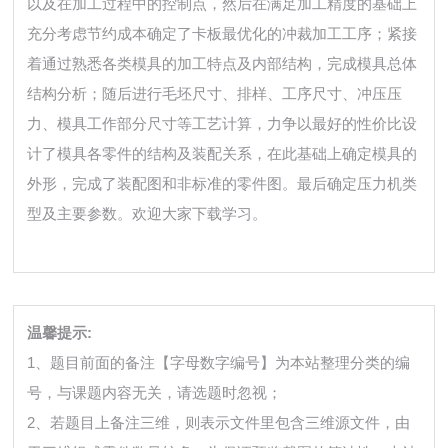
以及在加工过程中的控制点，然后在满足加工精度的基础上
充分考虑节约成本确定了卡板最优化的冲裁加工工序；紧接
着通过熟悉各类模具的加工特点及内部结构，完成模具总体
结构分析；随后进行毛坯尺寸、排样、工序尺寸、冲压压
力、模具工作部分尺寸等工艺计算，力争以最好的性价比设
计了模具各零件的结构及装配关系，在此基础上确定模具的
外形，完成了装配图和非标准的零件图。最后确定压力机类
型及主要参数。欢迎大家下载学习。
温馨提示:
1、题目前面的备注【字母数字编号】为本站整理分类的编
号，与课题内容无关，请选题时忽视；
2、若题目上备注三维，则表示文件里包含三维源文件，由