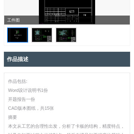
工件图
作品描述
作品包括:
Word设计说明书1份
开题报告一份
CAD版本图纸，共15张
摘要
本文从工艺的合理性出发，分析了卡板的结构，精度特点，