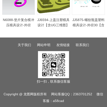
N6088-垫片复合模冲
JJ6594-上盖注塑模具
JJ5875-螺纹瓶盖塑料
压模具设计-外径
设计【含UG三维图】
模具设计-外径30【含
50【含UG三维图】
Proe三维图】
关于我们
网站申明
友情链接
联系我们
扫一扫，联系微信客服
Copyright @ 龙图网版权所有 网站客服QQ：2363701252 微信
客服：a58cad